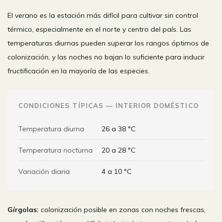
El verano es la estación más difícil para cultivar sin control
térmico, especialmente en el norte y centro del país. Las
temperaturas diurnas pueden superar los rangos óptimos de
colonización, y las noches no bajan lo suficiente para inducir
fructificación en la mayoría de las especies.
CONDICIONES TÍPICAS — INTERIOR DOMÉSTICO
Temperatura diurna
26 a 38 °C
Temperatura nocturna
20 a 28 °C
Variación diaria
4 a 10 °C
Gírgolas:
colonización posible en zonas con noches frescas,