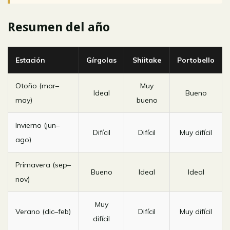
Resumen del año
Estación
Gírgolas
Shiitake
Portobello
Otoño (mar–
Muy
Ideal
Bueno
may)
bueno
Invierno (jun–
Difícil
Difícil
Muy difícil
ago)
Primavera (sep–
Bueno
Ideal
Ideal
nov)
Muy
Verano (dic–feb)
Difícil
Muy difícil
difícil