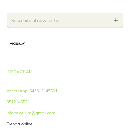
INSTAGRAM
WhatsApp: 543512145521
3512145521
info.micelium@gmail.com
Tienda online