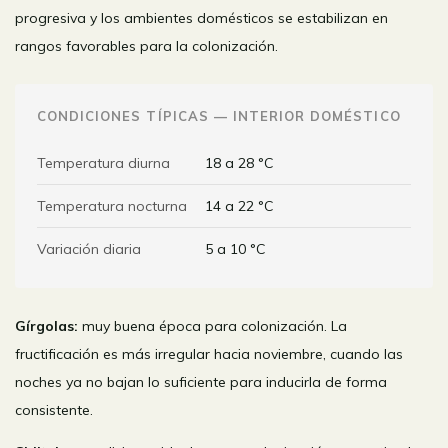
progresiva y los ambientes domésticos se estabilizan en
rangos favorables para la colonización.
CONDICIONES TÍPICAS — INTERIOR DOMÉSTICO
Temperatura diurna
18 a 28 °C
Temperatura nocturna
14 a 22 °C
Variación diaria
5 a 10 °C
Gírgolas:
muy buena época para colonización. La
fructificación es más irregular hacia noviembre, cuando las
noches ya no bajan lo suficiente para inducirla de forma
consistente.