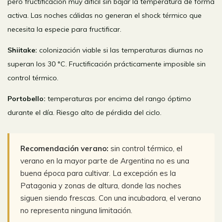
pero fructificación muy difícil sin bajar la temperatura de forma
activa. Las noches cálidas no generan el shock térmico que
necesita la especie para fructificar.
Shiitake:
colonización viable si las temperaturas diurnas no
superan los 30 °C. Fructificación prácticamente imposible sin
control térmico.
Portobello:
temperaturas por encima del rango óptimo
durante el día. Riesgo alto de pérdida del ciclo.
Recomendación verano:
sin control térmico, el
verano en la mayor parte de Argentina no es una
buena época para cultivar. La excepción es la
Patagonia y zonas de altura, donde las noches
siguen siendo frescas. Con una incubadora, el verano
no representa ninguna limitación.