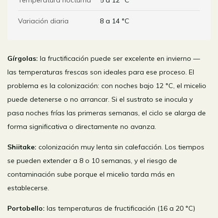
Temperatura nocturna
5 a 12 °C
Variación diaria
8 a 14 °C
Gírgolas:
la fructificación puede ser excelente en invierno —
las temperaturas frescas son ideales para ese proceso. El
problema es la colonización: con noches bajo 12 °C, el micelio
puede detenerse o no arrancar. Si el sustrato se inocula y
pasa noches frías las primeras semanas, el ciclo se alarga de
forma significativa o directamente no avanza.
Shiitake:
colonización muy lenta sin calefacción. Los tiempos
se pueden extender a 8 o 10 semanas, y el riesgo de
contaminación sube porque el micelio tarda más en
establecerse.
Portobello:
las temperaturas de fructificación (16 a 20 °C)