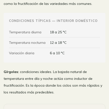
como la fructificación de las variedades más comunes.
CONDICIONES TÍPICAS — INTERIOR DOMÉSTICO
Temperatura diurna
18 a 25 °C
Temperatura nocturna
12 a 18 °C
Variación diaria
6 a 10 °C
Gírgolas:
condiciones ideales. La bajada natural de
temperatura entre día y noche actúa como inductor de
fructificación. Es la época donde los ciclos son más rápidos y
los resultados más predecibles.