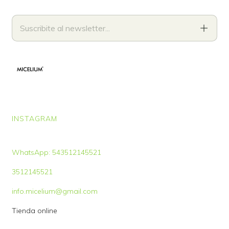
INSTAGRAM
WhatsApp: 543512145521
3512145521
info.micelium@gmail.com
Tienda online