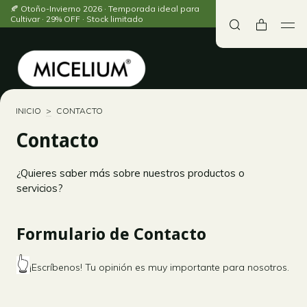
🍂 Otoño-Invierno 2026 · Temporada ideal para
Cultivar · 29% OFF · Stock limitado
INICIO
>
CONTACTO
Contacto
¿Quieres saber más sobre nuestros productos o
servicios?
Formulario de Contacto
👆
¡Escríbenos! Tu opinión es muy importante para nosotros.