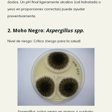
ácidos. Un pH final ligeramente alcalino (cal hidratada o
yeso en proporciones correctas) puede ayudar
preventivamente.
2. Moho Negro:
Aspergillus spp.
Nivel de riesgo:
Crítico (riesgo para la salud)
Aspergillus: polvo negro en granos o sustrato;