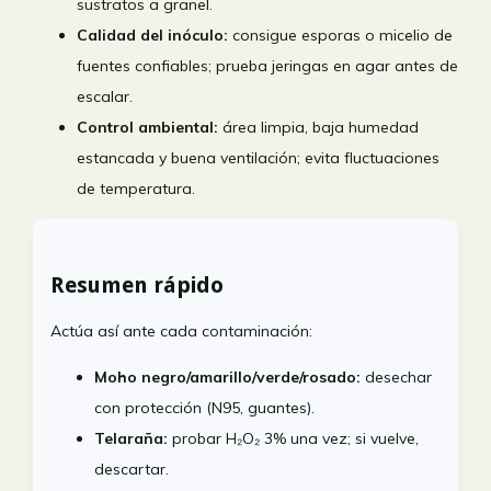
sustratos a granel.
Calidad del inóculo:
consigue esporas o micelio de
fuentes confiables; prueba jeringas en agar antes de
escalar.
Control ambiental:
área limpia, baja humedad
estancada y buena ventilación; evita fluctuaciones
de temperatura.
Resumen rápido
Actúa así ante cada contaminación:
Moho negro/amarillo/verde/rosado:
desechar
con protección (N95, guantes).
Telaraña:
probar H₂O₂ 3% una vez; si vuelve,
descartar.