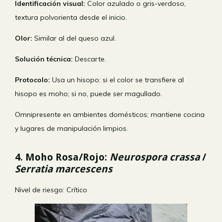
Identificación visual:
Color azulado o gris-verdoso,
textura polvorienta desde el inicio.
Olor:
Similar al del queso azul.
Solución técnica:
Descarte.
Protocolo:
Usa un hisopo: si el color se transfiere al
hisopo es moho; si no, puede ser magullado.
Omnipresente en ambientes domésticos; mantiene cocina
y lugares de manipulación limpios.
4. Moho Rosa/Rojo:
Neurospora crassa
/
Serratia marcescens
Nivel de riesgo:
Crítico