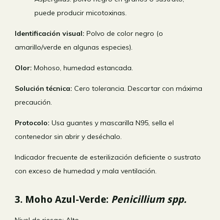
puede producir micotoxinas.
Identificación visual:
Polvo de color negro (o
amarillo/verde en algunas especies).
Olor:
Mohoso, humedad estancada.
Solución técnica:
Cero tolerancia. Descartar con máxima
precaución.
Protocolo:
Usa guantes y mascarilla N95, sella el
contenedor sin abrir y deséchalo.
Indicador frecuente de esterilización deficiente o sustrato
con exceso de humedad y mala ventilación.
3. Moho Azul-Verde:
Penicillium spp.
Nivel de riesgo: Alto