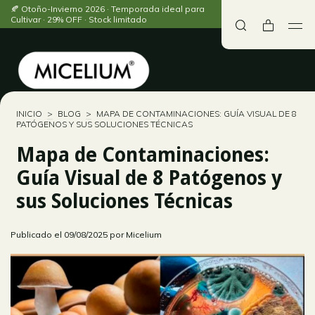
🍂 Otoño-Invierno 2026 · Temporada ideal para
Cultivar · 29% OFF · Stock limitado
INICIO
>
BLOG
>
MAPA DE CONTAMINACIONES: GUÍA VISUAL DE 8
PATÓGENOS Y SUS SOLUCIONES TÉCNICAS
Mapa de Contaminaciones:
Guía Visual de 8 Patógenos y
sus Soluciones Técnicas
Publicado el 09/08/2025 por Micelium