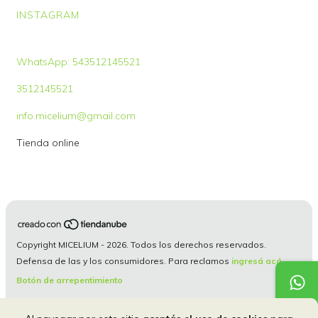
INSTAGRAM
WhatsApp: 543512145521
3512145521
info.micelium@gmail.com
Tienda online
Copyright MICELIUM - 2026. Todos los derechos reservados.
Defensa de las y los consumidores. Para reclamos
ingresá acá.
Botón de arrepentimiento