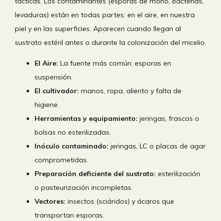
tácticas. Los contaminantes (esporas de moho, bacterias,
levaduras) están en todas partes: en el aire, en nuestra
piel y en las superficies. Aparecen cuando llegan al
sustrato estéril antes o durante la colonización del micelio.
El Aire:
La fuente más común: esporas en
suspensión.
El cultivador:
manos, ropa, aliento y falta de
higiene.
Herramientas y equipamiento:
jeringas, frascos o
bolsas no esterilizadas.
Inóculo contaminado:
jeringas, LC o placas de agar
comprometidas.
Preparación deficiente del sustrato:
esterilización
o pasteurización incompletas.
Vectores:
insectos (sciáridos) y ácaros que
transportan esporas.